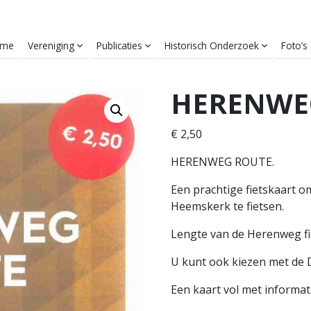
ome
Vereniging
Publicaties
Historisch Onderzoek
Foto’s
HERENWEG
€
2,50
HERENWEG ROUTE.
Een prachtige fietskaart 
Heemskerk te fietsen.
Lengte van de Herenweg fi
U kunt ook kiezen met de D
Een kaart vol met informat