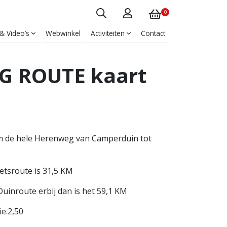
0
 & Video’s
Webwinkel
Activiteiten
Contact
 ROUTE kaart
om de hele Herenweg van Camperduin tot
etsroute is 31,5 KM
uinroute erbij dan is het 59,1 KM
ie.2,50