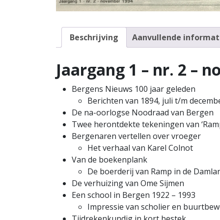
Beschrijving
Aanvullende informat
Jaargang 1 – nr. 2 – 
Bergens Nieuws 100 jaar geleden
Berichten van 1894, juli t/m decemb
De na-oorlogse Noodraad van Bergen
Twee herontdekte tekeningen van ‘Ram
Bergenaren vertellen over vroeger
Het verhaal van Karel Colnot
Van de boekenplank
De boerderij van Ramp in de Damla
De verhuizing van Ome Sijmen
Een school in Bergen 1922 – 1993
Impressie van scholier en buurtbe
Tijdrekenkundig in kort bestek