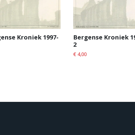
ense Kroniek 1997-
Bergense Kroniek 1
2
€
4,00