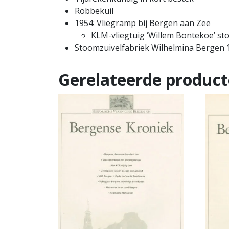
Robbekuil
1954: Vliegramp bij Bergen aan Zee
KLM-vliegtuig ‘Willem Bontekoe’ st
Stoomzuivelfabriek Wilhelmina Bergen 
Gerelateerde produc