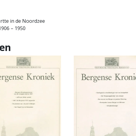
ortte in de Noordzee
1906 – 1950
ten