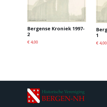
Bergense Kroniek 1997-
Berg
2
1
€
4,00
€
4,00